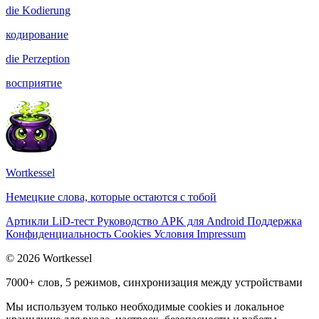
die
Kodierung
кодирование
die
Perzeption
восприятие
Wortkessel
Немецкие слова, которые остаются с тобой
Артикли
LiD-тест
Руководство
APK для Android
Поддержка
Конфиденциальность
Cookies
Условия
Impressum
© 2026 Wortkessel
7000+ слов, 5 режимов, синхронизация между устройствами
Мы используем только необходимые cookies и локальное