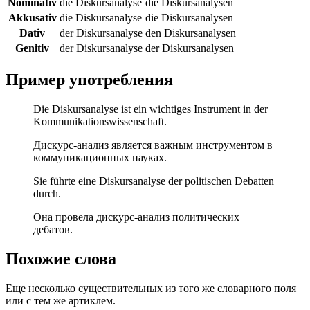
Nominativ
die Diskursanalyse
die Diskursanalysen
Akkusativ
die Diskursanalyse
die Diskursanalysen
Dativ
der Diskursanalyse
den Diskursanalysen
Genitiv
der Diskursanalyse
der Diskursanalysen
Пример употребления
Die Diskursanalyse ist ein wichtiges Instrument in der
Kommunikationswissenschaft.
Дискурс-анализ является важным инструментом в
коммуникационных науках.
Sie führte eine Diskursanalyse der politischen Debatten
durch.
Она провела дискурс-анализ политических
дебатов.
Похожие слова
Еще несколько существительных из того же словарного поля
или с тем же артиклем.