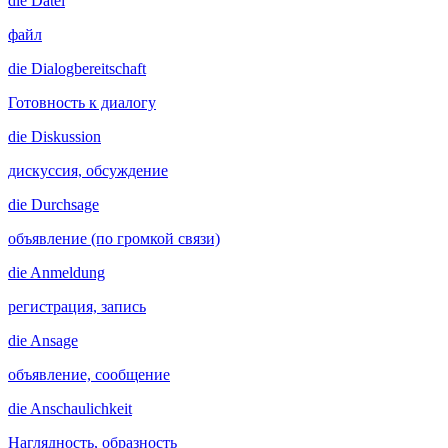
die
Datei
файл
die
Dialogbereitschaft
Готовность к диалогу
die
Diskussion
дискуссия, обсуждение
die
Durchsage
объявление (по громкой связи)
die
Anmeldung
регистрация, запись
die
Ansage
объявление, сообщение
die
Anschaulichkeit
Наглядность, образность