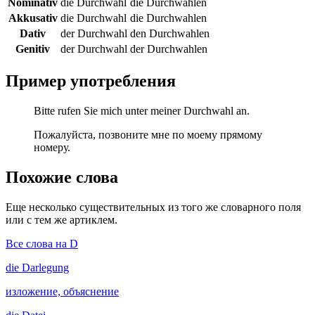
Nominativ
die Durchwahl
die Durchwahlen
Akkusativ
die Durchwahl
die Durchwahlen
Dativ
der Durchwahl
den Durchwahlen
Genitiv
der Durchwahl
der Durchwahlen
Пример употребления
Bitte rufen Sie mich unter meiner Durchwahl an.
Пожалуйста, позвоните мне по моему прямому
номеру.
Похожие слова
Еще несколько существительных из того же словарного поля
или с тем же артиклем.
Все слова на D
die
Darlegung
изложение, объяснение