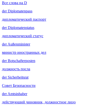
Все слова на D
der
Diplomatenpass
дипломатический паспорт
der
Diplomatenstatus
дипломатический статус
der
Außenminister
министр иностранных дел
der
Botschafterposten
должность посла
der
Sicherheitsrat
Совет Безопасности
der
Amtsinhaber
действующий чиновник, должностное лицо