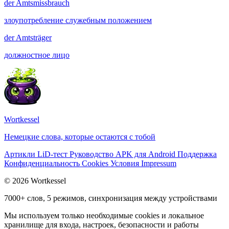
der
Amtsmissbrauch
злоупотребление служебным положением
der
Amtsträger
должностное лицо
Wortkessel
Немецкие слова, которые остаются с тобой
Артикли
LiD-тест
Руководство
APK для Android
Поддержка
Конфиденциальность
Cookies
Условия
Impressum
© 2026 Wortkessel
7000+ слов, 5 режимов, синхронизация между устройствами
Мы используем только необходимые cookies и локальное
хранилище для входа, настроек, безопасности и работы