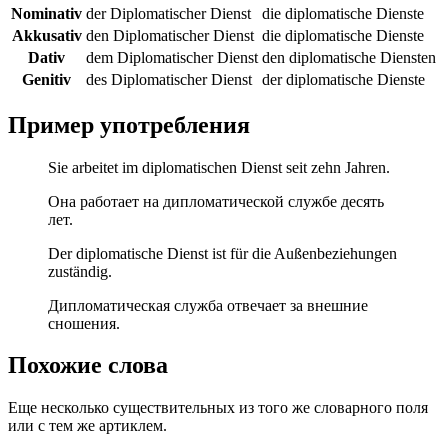
Nominativ
der Diplomatischer Dienst
die diplomatische Dienste
Akkusativ
den Diplomatischer Dienst
die diplomatische Dienste
Dativ
dem Diplomatischer Dienst
den diplomatische Diensten
Genitiv
des Diplomatischer Dienst
der diplomatische Dienste
Пример употребления
Sie arbeitet im diplomatischen Dienst seit zehn Jahren.
Она работает на дипломатической службе десять
лет.
Der diplomatische Dienst ist für die Außenbeziehungen
zuständig.
Дипломатическая служба отвечает за внешние
сношения.
Похожие слова
Еще несколько существительных из того же словарного поля
или с тем же артиклем.