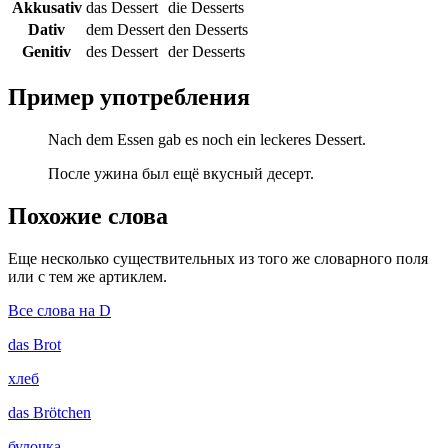
Akkusativ
das Dessert
die Desserts
Dativ
dem Dessert
den Desserts
Genitiv
des Dessert
der Desserts
Пример употребления
Nach dem Essen gab es noch ein leckeres Dessert.
После ужина был ещё вкусный десерт.
Похожие слова
Еще несколько существительных из того же словарного поля
или с тем же артиклем.
Все слова на D
das
Brot
хлеб
das
Brötchen
булочка