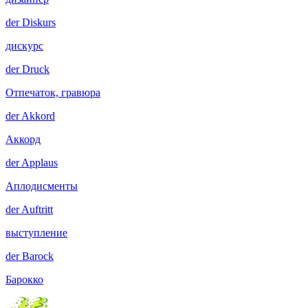
der
Diskurs
дискурс
der
Druck
Отпечаток, гравюра
der
Akkord
Аккорд
der
Applaus
Аплодисменты
der
Auftritt
выступление
der
Barock
Барокко