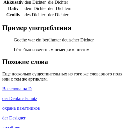
Akkusativ
den Dichter
die Dichter
Dativ
dem Dichter
den Dichtern
Genitiv
des Dichter
der Dichter
Пример употребления
Goethe war ein berühmter deutscher Dichter.
Гёте был известным немецким поэтом.
Похожие слова
Еще несколько существительных из того же словарного поля
или с тем же артиклем.
Все слова на D
der
Denkmalschutz
охрана памятников
der
Designer
дизайнер