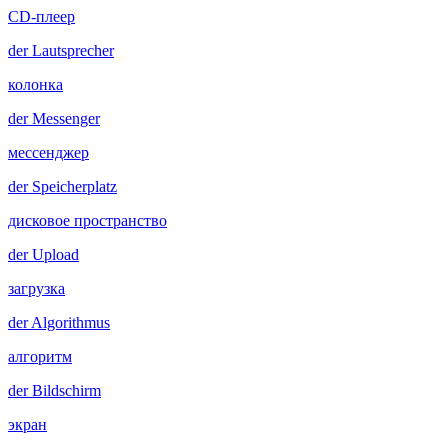
CD-плеер
der
Lautsprecher
колонка
der
Messenger
мессенджер
der
Speicherplatz
дисковое пространство
der
Upload
загрузка
der
Algorithmus
алгоритм
der
Bildschirm
экран