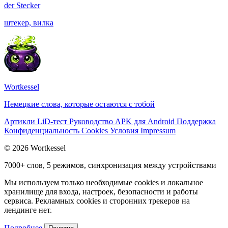
der
Stecker
штекер, вилка
Wortkessel
Немецкие слова, которые остаются с тобой
Артикли
LiD-тест
Руководство
APK для Android
Поддержка
Конфиденциальность
Cookies
Условия
Impressum
© 2026 Wortkessel
7000+ слов, 5 режимов, синхронизация между устройствами
Мы используем только необходимые cookies и локальное
хранилище для входа, настроек, безопасности и работы
сервиса. Рекламных cookies и сторонних трекеров на
лендинге нет.
Подробнее