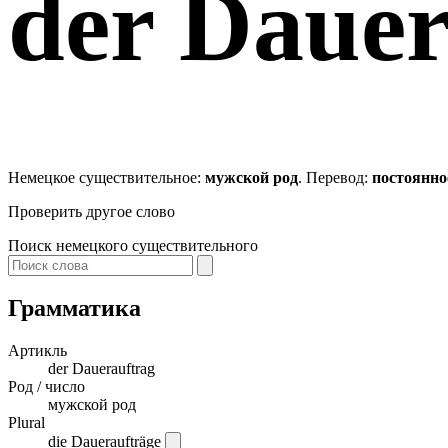
der
Dauer
Немецкое существительное:
мужской род
. Перевод:
постоянно
Проверить другое слово
Поиск немецкого существительного
Грамматика
Артикль
der
Dauerauftrag
Род / число
мужской род
Plural
die Daueraufträge