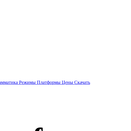
амматика
Режимы
Платформы
Цены
Скачать