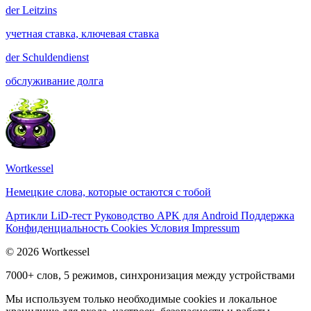
der
Leitzins
учетная ставка, ключевая ставка
der
Schuldendienst
обслуживание долга
Wortkessel
Немецкие слова, которые остаются с тобой
Артикли
LiD-тест
Руководство
APK для Android
Поддержка
Конфиденциальность
Cookies
Условия
Impressum
© 2026 Wortkessel
7000+ слов, 5 режимов, синхронизация между устройствами
Мы используем только необходимые cookies и локальное