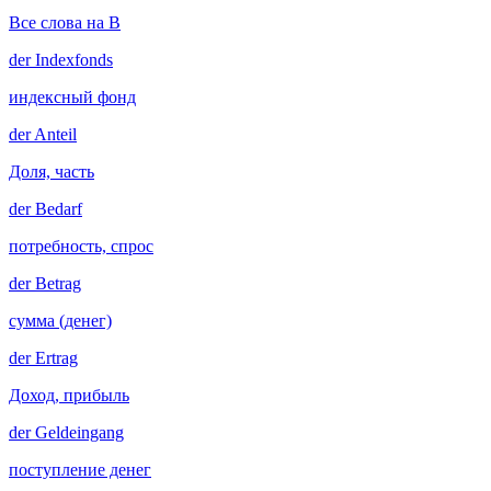
Все слова на B
der
Indexfonds
индексный фонд
der
Anteil
Доля, часть
der
Bedarf
потребность, спрос
der
Betrag
сумма (денег)
der
Ertrag
Доход, прибыль
der
Geldeingang
поступление денег