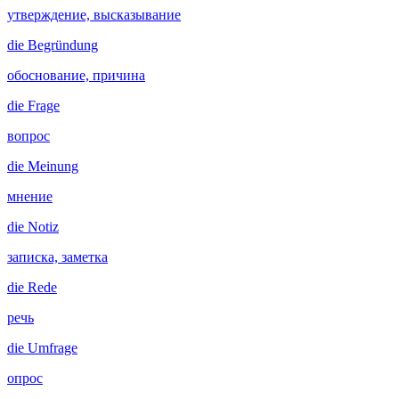
утверждение, высказывание
die
Begründung
обоснование, причина
die
Frage
вопрос
die
Meinung
мнение
die
Notiz
записка, заметка
die
Rede
речь
die
Umfrage
опрос