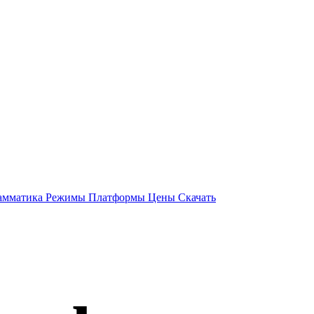
амматика
Режимы
Платформы
Цены
Скачать