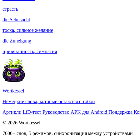
страсть
die
Sehnsucht
тоска, сильное желание
die
Zuneigung
привязанность, симпатия
Wortkessel
Немецкие слова, которые остаются с тобой
Артикли
LiD-тест
Руководство
APK для Android
Поддержка
Ко
© 2026 Wortkessel
7000+ слов, 5 режимов, синхронизация между устройствами