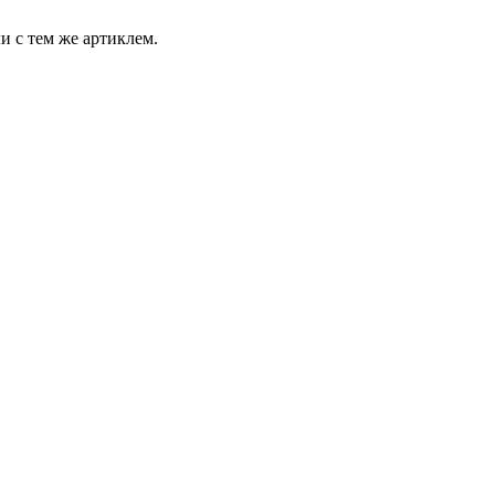
и с тем же артиклем.