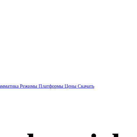
амматика
Режимы
Платформы
Цены
Скачать