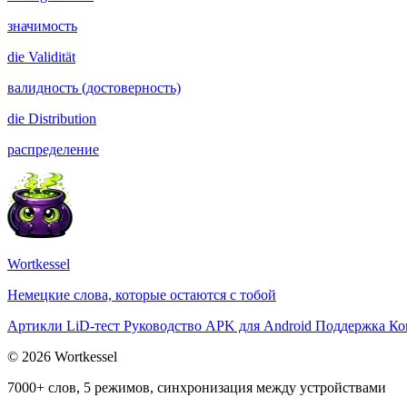
значимость
die
Validität
валидность (достоверность)
die
Distribution
распределение
Wortkessel
Немецкие слова, которые остаются с тобой
Артикли
LiD-тест
Руководство
APK для Android
Поддержка
Ко
© 2026 Wortkessel
7000+ слов, 5 режимов, синхронизация между устройствами