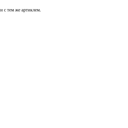
и с тем же артиклем.