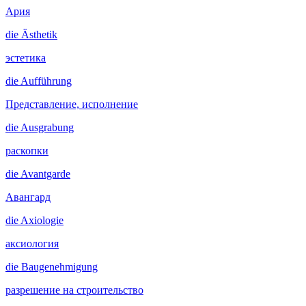
Ария
die
Ästhetik
эстетика
die
Aufführung
Представление, исполнение
die
Ausgrabung
раскопки
die
Avantgarde
Авангард
die
Axiologie
аксиология
die
Baugenehmigung
разрешение на строительство