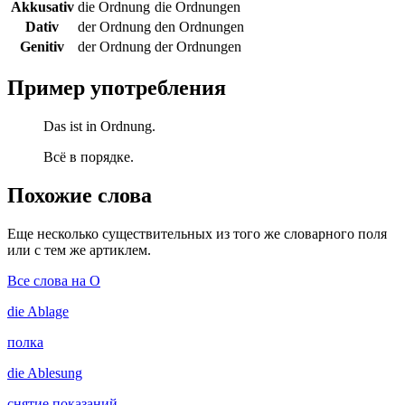
Akkusativ
die Ordnung
die Ordnungen
Dativ
der Ordnung
den Ordnungen
Genitiv
der Ordnung
der Ordnungen
Пример употребления
Das ist in Ordnung.
Всё в порядке.
Похожие слова
Еще несколько существительных из того же словарного поля
или с тем же артиклем.
Все слова на O
die
Ablage
полка
die
Ablesung
снятие показаний