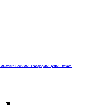
амматика
Режимы
Платформы
Цены
Скачать