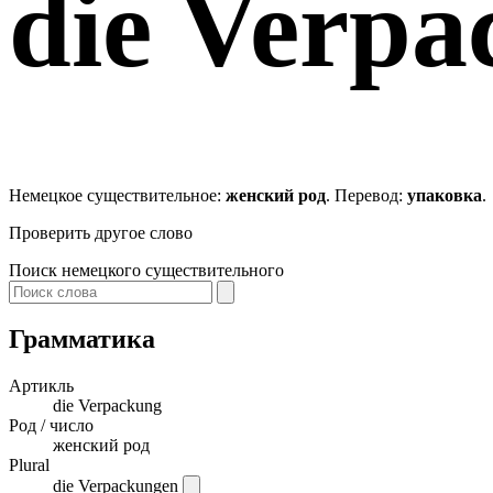
die
Verpa
Немецкое существительное:
женский род
. Перевод:
упаковка
.
Проверить другое слово
Поиск немецкого существительного
Грамматика
Артикль
die
Verpackung
Род / число
женский род
Plural
die Verpackungen