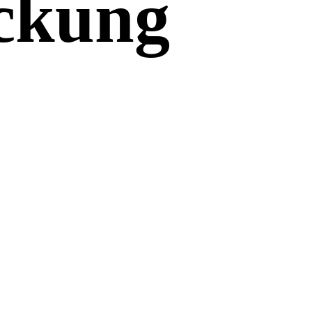
ckung