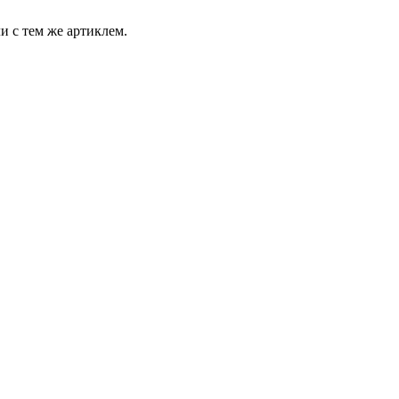
и с тем же артиклем.