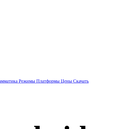
амматика
Режимы
Платформы
Цены
Скачать