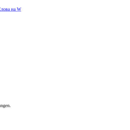
Слова на W
ungen.