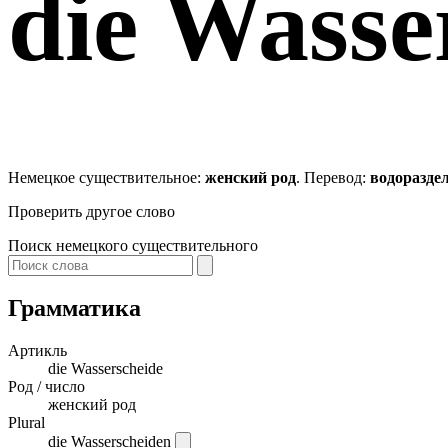
die
Wasser
Немецкое существительное:
женский род
. Перевод:
водоразде
Проверить другое слово
Поиск немецкого существительного
Грамматика
Артикль
die
Wasserscheide
Род / число
женский род
Plural
die Wasserscheiden