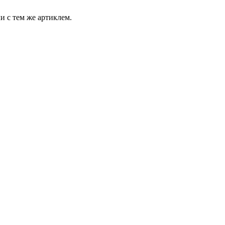
и с тем же артиклем.