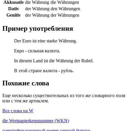
Akkusativ
die Währung
die Währungen
Dativ
der Währung
den Währungen
Genitiv
der Währung
der Währungen
Пример употребления
Der Euro ist eine starke Währung.
Евро - сильная валюта.
In diesem Land ist die Währung der Rubel.
В этой стране валюта - рубль.
Похожие слова
Еще несколько существительных из того же словарного поля
или с тем же артиклем.
Все слова на W
die
Wertpapierkennnummer (WKN)
идентификационный номер ценной бумаги