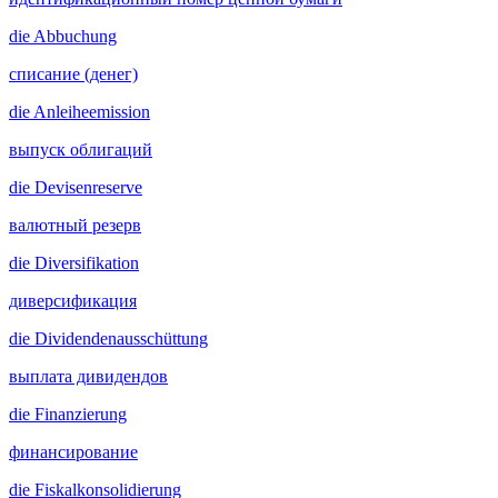
die
Abbuchung
списание (денег)
die
Anleiheemission
выпуск облигаций
die
Devisenreserve
валютный резерв
die
Diversifikation
диверсификация
die
Dividendenausschüttung
выплата дивидендов
die
Finanzierung
финансирование
die
Fiskalkonsolidierung