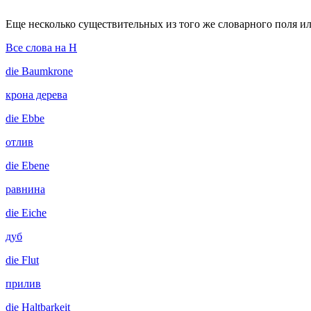
Еще несколько существительных из того же словарного поля ил
Все слова на H
die
Baumkrone
крона дерева
die
Ebbe
отлив
die
Ebene
равнина
die
Eiche
дуб
die
Flut
прилив
die
Haltbarkeit