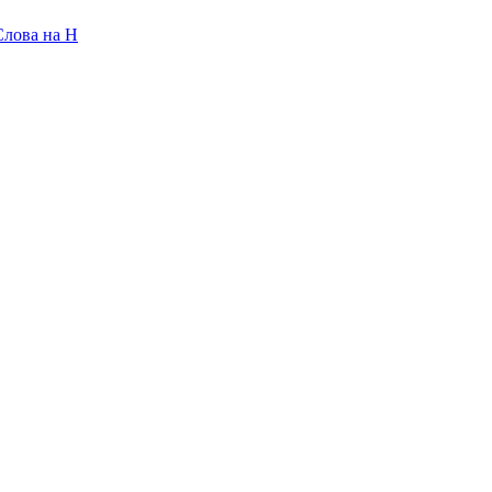
Слова на H