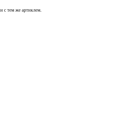
и с тем же артиклем.