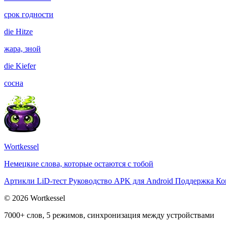
срок годности
die
Hitze
жара, зной
die
Kiefer
сосна
Wortkessel
Немецкие слова, которые остаются с тобой
Артикли
LiD-тест
Руководство
APK для Android
Поддержка
Ко
© 2026 Wortkessel
7000+ слов, 5 режимов, синхронизация между устройствами