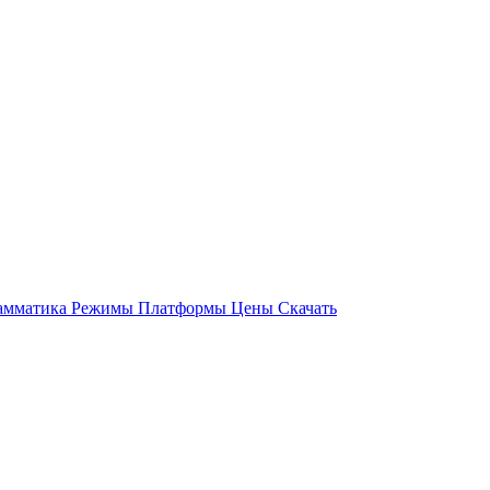
амматика
Режимы
Платформы
Цены
Скачать