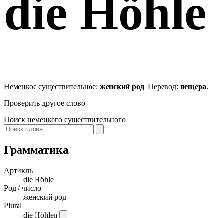
die
Höhle
Немецкое существительное:
женский род
. Перевод:
пещера
.
Проверить другое слово
Поиск немецкого существительного
Грамматика
Артикль
die
Höhle
Род / число
женский род
Plural
die Höhlen