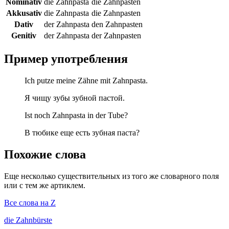
Nominativ
die Zahnpasta
die Zahnpasten
Akkusativ
die Zahnpasta
die Zahnpasten
Dativ
der Zahnpasta
den Zahnpasten
Genitiv
der Zahnpasta
der Zahnpasten
Пример употребления
Ich putze meine Zähne mit Zahnpasta.
Я чищу зубы зубной пастой.
Ist noch Zahnpasta in der Tube?
В тюбике еще есть зубная паста?
Похожие слова
Еще несколько существительных из того же словарного поля
или с тем же артиклем.
Все слова на Z
die
Zahnbürste