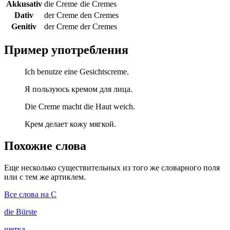
Akkusativ
die Creme
die Cremes
Dativ
der Creme
den Cremes
Genitiv
der Creme
der Cremes
Пример употребления
Ich benutze eine Gesichtscreme.
Я пользуюсь кремом для лица.
Die Creme macht die Haut weich.
Крем делает кожу мягкой.
Похожие слова
Еще несколько существительных из того же словарного поля
или с тем же артиклем.
Все слова на C
die
Bürste
щетка