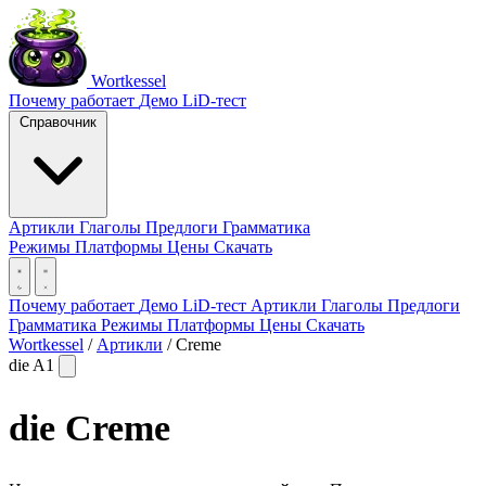
Wortkessel
Почему работает
Демо
LiD-тест
Справочник
Артикли
Глаголы
Предлоги
Грамматика
Режимы
Платформы
Цены
Скачать
Почему работает
Демо
LiD-тест
Артикли
Глаголы
Предлоги
Грамматика
Режимы
Платформы
Цены
Скачать
Wortkessel
/
Артикли
/
Creme
die
A1
die
Creme