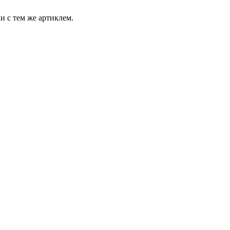
и с тем же артиклем.