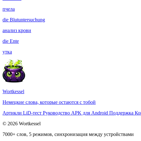
пчела
die
Blutuntersuchung
анализ крови
die
Ente
утка
Wortkessel
Немецкие слова, которые остаются с тобой
Артикли
LiD-тест
Руководство
APK для Android
Поддержка
Ко
© 2026 Wortkessel
7000+ слов, 5 режимов, синхронизация между устройствами