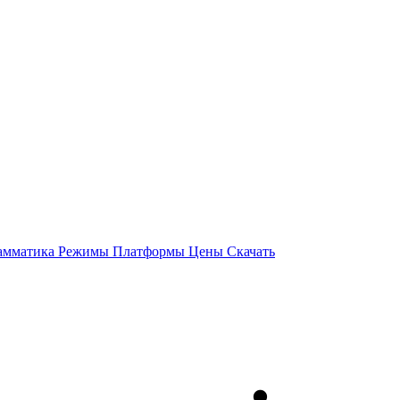
амматика
Режимы
Платформы
Цены
Скачать