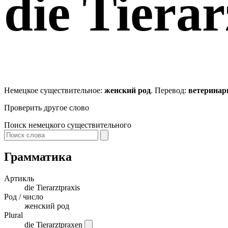
die
Tierar
Немецкое существительное:
женский род
. Перевод:
ветеринар
Проверить другое слово
Поиск немецкого существительного
Грамматика
Артикль
die
Tierarztpraxis
Род / число
женский род
Plural
die Tierarztpraxen