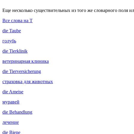
Еще несколько существительных из того же словарного поля ил
Все слова на T
die
Taube
голубь
die
Tierklinik
ветеринарная клиника
die
Tierversicherung
страховка для животных
die
Ameise
муравей
die
Behandlung
лечение
die
Biene