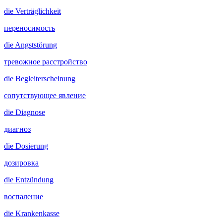
die
Verträglichkeit
переносимость
die
Angststörung
тревожное расстройство
die
Begleiterscheinung
сопутствующее явление
die
Diagnose
диагноз
die
Dosierung
дозировка
die
Entzündung
воспаление
die
Krankenkasse