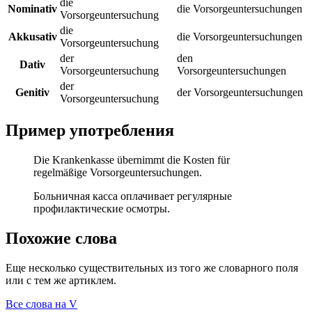
die
Nominativ
die Vorsorgeuntersuchungen
Vorsorgeuntersuchung
die
Akkusativ
die Vorsorgeuntersuchungen
Vorsorgeuntersuchung
der
den
Dativ
Vorsorgeuntersuchung
Vorsorgeuntersuchungen
der
Genitiv
der Vorsorgeuntersuchungen
Vorsorgeuntersuchung
Пример употребления
Die Krankenkasse übernimmt die Kosten für
regelmäßige Vorsorgeuntersuchungen.
Больничная касса оплачивает регулярные
профилактические осмотры.
Похожие слова
Еще несколько существительных из того же словарного поля
или с тем же артиклем.
Все слова на V