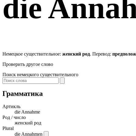
die
Anna
Немецкое существительное:
женский род
. Перевод:
предполож
Проверить другое слово
Поиск немецкого существительного
Грамматика
Артикль
die
Annahme
Род / число
женский род
Plural
die Annahmen