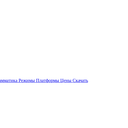
амматика
Режимы
Платформы
Цены
Скачать