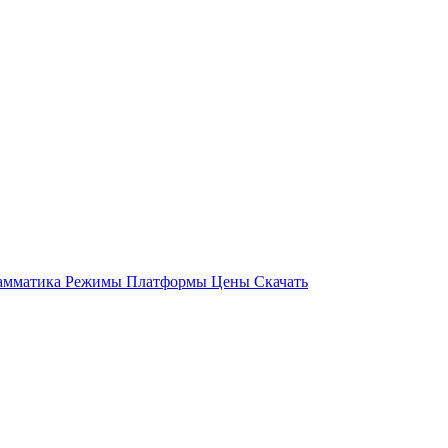
амматика
Режимы
Платформы
Цены
Скачать