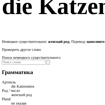
die
Katzen
Немецкое существительное:
женский род
. Перевод:
наполните
Проверить другое слово
Поиск немецкого существительного
Грамматика
Артикль
die
Katzenstreu
Род / число
женский род
Plural
не указан