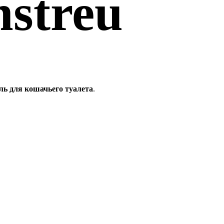
streu
ль для кошачьего туалета
.