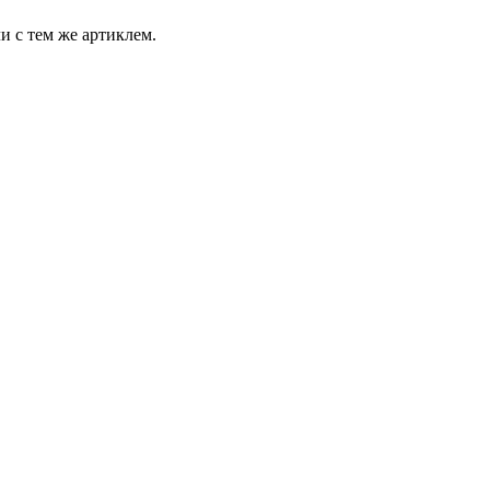
и с тем же артиклем.