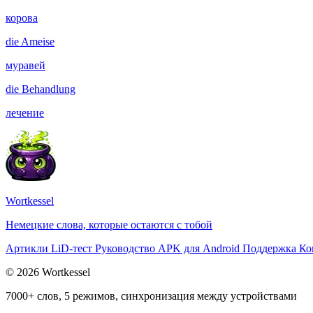
корова
die
Ameise
муравей
die
Behandlung
лечение
Wortkessel
Немецкие слова, которые остаются с тобой
Артикли
LiD-тест
Руководство
APK для Android
Поддержка
Ко
© 2026 Wortkessel
7000+ слов, 5 режимов, синхронизация между устройствами