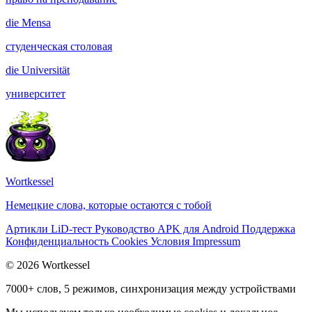
die
Mensa
студенческая столовая
die
Universität
университет
Wortkessel
Немецкие слова, которые остаются с тобой
Артикли
LiD-тест
Руководство
APK для Android
Поддержка
Конфиденциальность
Cookies
Условия
Impressum
© 2026 Wortkessel
7000+ слов, 5 режимов, синхронизация между устройствами