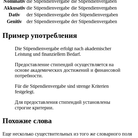
Nominativ
die Stipendienvergabe
die Stipendienvergaben
Akkusativ
die Stipendienvergabe
die Stipendienvergaben
Dativ
der Stipendienvergabe
den Stipendienvergaben
Genitiv
der Stipendienvergabe
der Stipendienvergaben
Пример употребления
Die Stipendienvergabe erfolgt nach akademischer
Leistung und finanziellem Bedarf.
Предоставление стипендий осуществляется на
основе академических достижений и финансовой
потребности.
Für die Stipendienvergabe sind strenge Kriterien
festgelegt.
Для предоставления стипендий установлены
строгие критерии.
Похожие слова
Еще несколько существительных из того же словарного поля