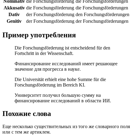
Nominativ
die Forschungsförderung
die Forschungsförderungen
Akkusativ
die Forschungsförderung
die Forschungsförderungen
Dativ
der Forschungsförderung
den Forschungsförderungen
Genitiv
der Forschungsförderung
der Forschungsförderungen
Пример употребления
Die Forschungsförderung ist entscheidend für den
Fortschritt in der Wissenschaft.
Финансирование исследований имеет решающее
значение для прогресса в науке.
Die Universität erhielt eine hohe Summe für die
Forschungsförderung im Bereich KI.
Университет получил большую сумму на
финансирование исследований в области ИИ.
Похожие слова
Еще несколько существительных из того же словарного поля
или с тем же артиклем.