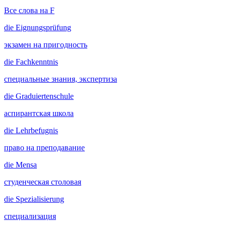
Все слова на F
die
Eignungsprüfung
экзамен на пригодность
die
Fachkenntnis
специальные знания, экспертиза
die
Graduiertenschule
аспирантская школа
die
Lehrbefugnis
право на преподавание
die
Mensa
студенческая столовая
die
Spezialisierung
специализация