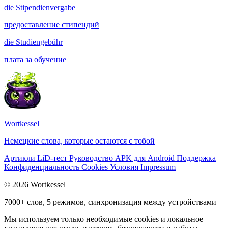
die
Stipendienvergabe
предоставление стипендий
die
Studiengebühr
плата за обучение
Wortkessel
Немецкие слова, которые остаются с тобой
Артикли
LiD-тест
Руководство
APK для Android
Поддержка
Конфиденциальность
Cookies
Условия
Impressum
© 2026 Wortkessel
7000+ слов, 5 режимов, синхронизация между устройствами
Мы используем только необходимые cookies и локальное