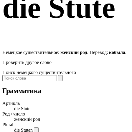
die
Stute
Немецкое существительное:
женский род
. Перевод:
кобыла
.
Проверить другое слово
Поиск немецкого существительного
Грамматика
Артикль
die
Stute
Род / число
женский род
Plural
die Stuten