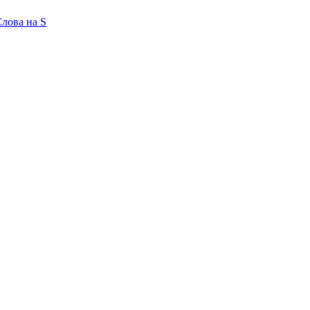
лова на S