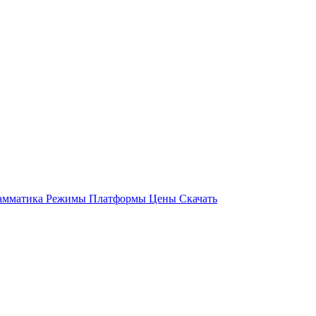
амматика
Режимы
Платформы
Цены
Скачать