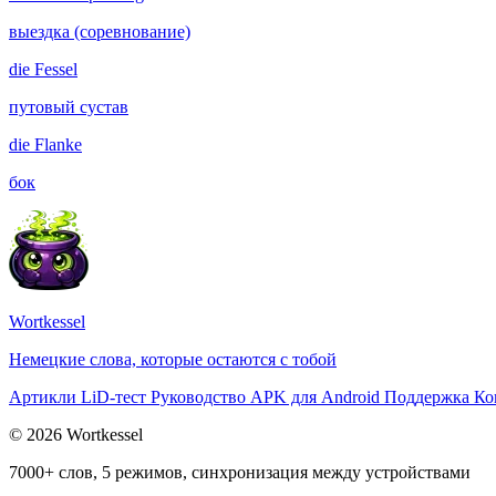
выездка (соревнование)
die
Fessel
путовый сустав
die
Flanke
бок
Wortkessel
Немецкие слова, которые остаются с тобой
Артикли
LiD-тест
Руководство
APK для Android
Поддержка
Ко
© 2026 Wortkessel
7000+ слов, 5 режимов, синхронизация между устройствами