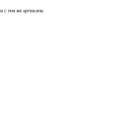
и с тем же артиклем.