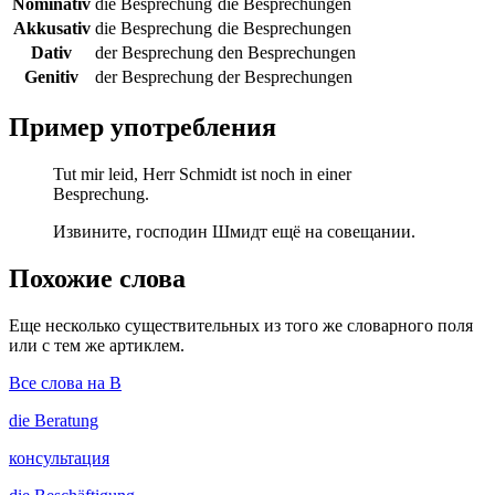
Nominativ
die Besprechung
die Besprechungen
Akkusativ
die Besprechung
die Besprechungen
Dativ
der Besprechung
den Besprechungen
Genitiv
der Besprechung
der Besprechungen
Пример употребления
Tut mir leid, Herr Schmidt ist noch in einer
Besprechung.
Извините, господин Шмидт ещё на совещании.
Похожие слова
Еще несколько существительных из того же словарного поля
или с тем же артиклем.
Все слова на B
die
Beratung
консультация