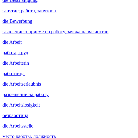
die
Beschäftigung
занятие; работа, занятость
die
Bewerbung
заявление о приёме на работу, заявка на вакансию
die
Arbeit
работа, труд
die
Arbeiterin
работница
die
Arbeitserlaubnis
разрешение на работу
die
Arbeitslosigkeit
безработица
die
Arbeitsstelle
место работы, должность