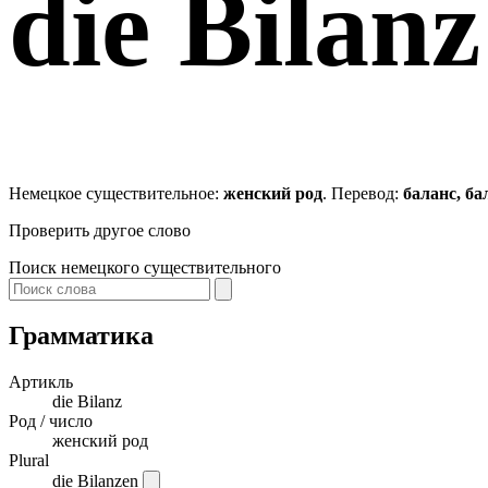
die
Bilanz
Немецкое существительное:
женский род
. Перевод:
баланс, б
Проверить другое слово
Поиск немецкого существительного
Грамматика
Артикль
die
Bilanz
Род / число
женский род
Plural
die Bilanzen