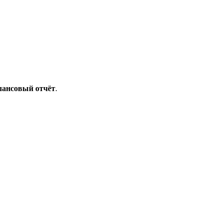
алансовый отчёт
.