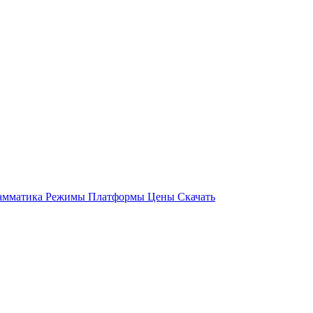
амматика
Режимы
Платформы
Цены
Скачать