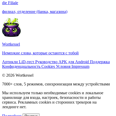
die
Filiale
филиал, отделение (банка, магазина)
Wortkessel
Немецкие слова, которые остаются с тобой
Артикли
LiD-тест
Руководство
APK для Android
Поддержка
Конфиденциальность
Cookies
Условия
Impressum
© 2026 Wortkessel
7000+ слов, 5 режимов, синхронизация между устройствами
Мы используем только необходимые cookies и локальное
хранилище для входа, настроек, безопасности и работы
сервиса. Рекламных cookies и сторонних трекеров на
лендинге нет.
Подробнее