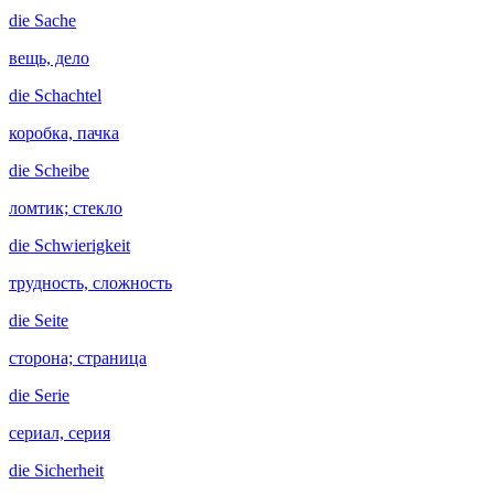
die
Sache
вещь, дело
die
Schachtel
коробка, пачка
die
Scheibe
ломтик; стекло
die
Schwierigkeit
трудность, сложность
die
Seite
сторона; страница
die
Serie
сериал, серия
die
Sicherheit