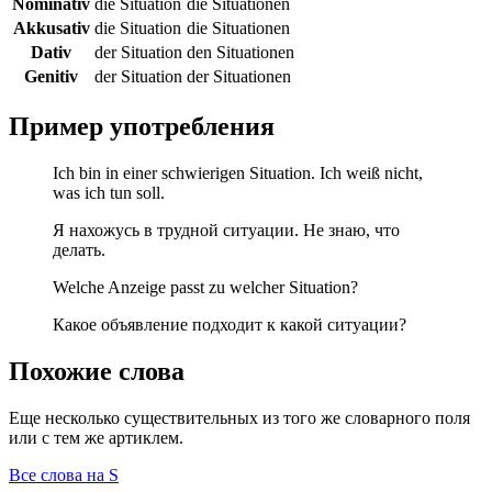
Nominativ
die Situation
die Situationen
Akkusativ
die Situation
die Situationen
Dativ
der Situation
den Situationen
Genitiv
der Situation
der Situationen
Пример употребления
Ich bin in einer schwierigen Situation. Ich weiß nicht,
was ich tun soll.
Я нахожусь в трудной ситуации. Не знаю, что
делать.
Welche Anzeige passt zu welcher Situation?
Какое объявление подходит к какой ситуации?
Похожие слова
Еще несколько существительных из того же словарного поля
или с тем же артиклем.
Все слова на S