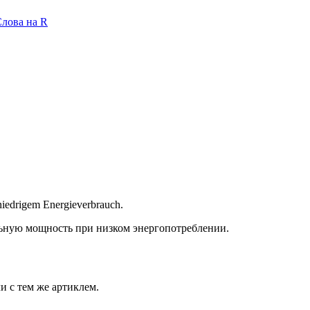
лова на R
niedrigem Energieverbrauch.
ную мощность при низком энергопотреблении.
и с тем же артиклем.