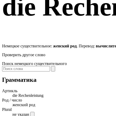
die
Rechen
Немецкое существительное:
женский род
. Перевод:
вычислит
Проверить другое слово
Поиск немецкого существительного
Грамматика
Артикль
die
Rechenleistung
Род / число
женский род
Plural
не указан