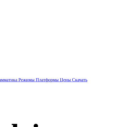
амматика
Режимы
Платформы
Цены
Скачать