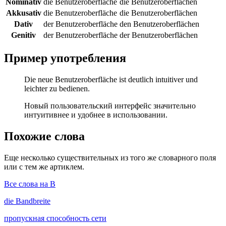
Nominativ
die Benutzeroberfläche
die Benutzeroberflächen
Akkusativ
die Benutzeroberfläche
die Benutzeroberflächen
Dativ
der Benutzeroberfläche
den Benutzeroberflächen
Genitiv
der Benutzeroberfläche
der Benutzeroberflächen
Пример употребления
Die neue Benutzeroberfläche ist deutlich intuitiver und
leichter zu bedienen.
Новый пользовательский интерфейс значительно
интуитивнее и удобнее в использовании.
Похожие слова
Еще несколько существительных из того же словарного поля
или с тем же артиклем.
Все слова на B
die
Bandbreite
пропускная способность сети