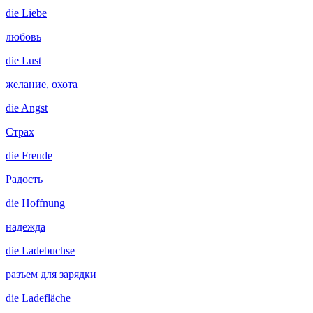
die
Liebe
любовь
die
Lust
желание, охота
die
Angst
Страх
die
Freude
Радость
die
Hoffnung
надежда
die
Ladebuchse
разъем для зарядки
die
Ladefläche