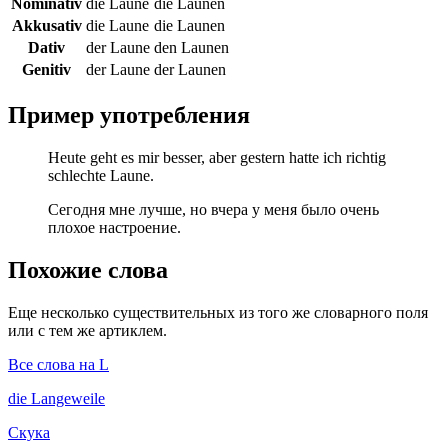
Nominativ
die Laune
die Launen
Akkusativ
die Laune
die Launen
Dativ
der Laune
den Launen
Genitiv
der Laune
der Launen
Пример употребления
Heute geht es mir besser, aber gestern hatte ich richtig
schlechte Laune.
Сегодня мне лучше, но вчера у меня было очень
плохое настроение.
Похожие слова
Еще несколько существительных из того же словарного поля
или с тем же артиклем.
Все слова на L
die
Langeweile
Скука