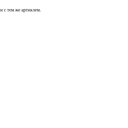
и с тем же артиклем.