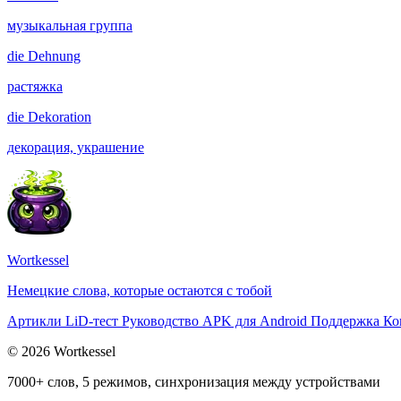
музыкальная группа
die
Dehnung
растяжка
die
Dekoration
декорация, украшение
Wortkessel
Немецкие слова, которые остаются с тобой
Артикли
LiD-тест
Руководство
APK для Android
Поддержка
Ко
© 2026 Wortkessel
7000+ слов, 5 режимов, синхронизация между устройствами