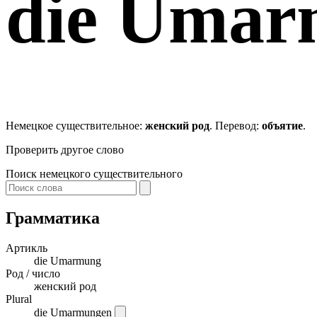
die
Umar
Немецкое существительное:
женский род
. Перевод:
объятие
.
Проверить другое слово
Поиск немецкого существительного
Грамматика
Артикль
die
Umarmung
Род / число
женский род
Plural
die Umarmungen