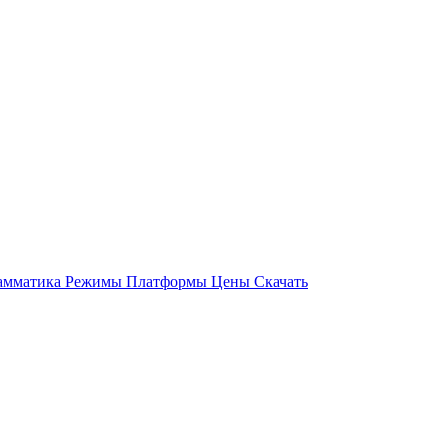
амматика
Режимы
Платформы
Цены
Скачать