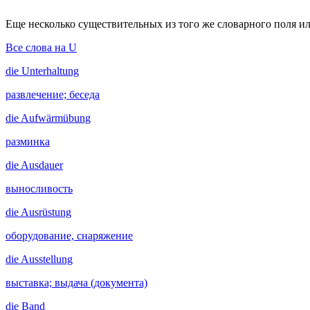
Еще несколько существительных из того же словарного поля ил
Все слова на U
die
Unterhaltung
развлечение; беседа
die
Aufwärmübung
разминка
die
Ausdauer
выносливость
die
Ausrüstung
оборудование, снаряжение
die
Ausstellung
выставка; выдача (документа)
die
Band