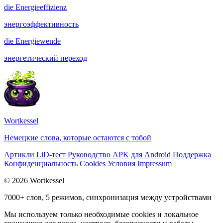
die
Energieeffizienz
энергоэффективность
die
Energiewende
энергетический переход
Wortkessel
Немецкие слова, которые остаются с тобой
Артикли
LiD-тест
Руководство
APK для Android
Поддержка
Конфиденциальность
Cookies
Условия
Impressum
© 2026 Wortkessel
7000+ слов, 5 режимов, синхронизация между устройствами
Мы используем только необходимые cookies и локальное