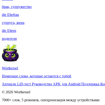
брак, супружество
die
Ehefrau
супруга, жена
die
Eltern
родители
Wortkessel
Немецкие слова, которые остаются с тобой
Артикли
LiD-тест
Руководство
APK для Android
Поддержка
Ко
© 2026 Wortkessel
7000+ слов, 5 режимов, синхронизация между устройствами