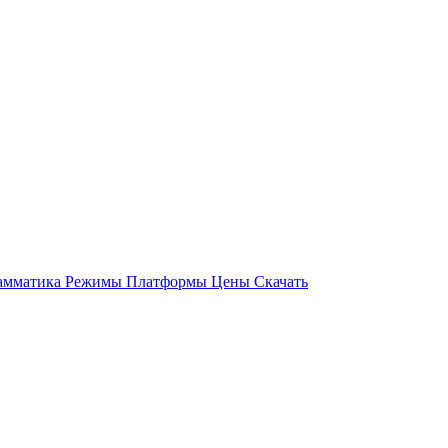
амматика
Режимы
Платформы
Цены
Скачать