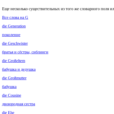
Еще несколько существительных из того же словарного поля ил
Все слова на G
die
Generation
поколение
die
Geschwister
братья и сёстры, сиблинги
die
Großeltern
бабушка и дедушка
die
Großmutter
бабушка
die
Cousine
двоюродная сестра
die
Ehe