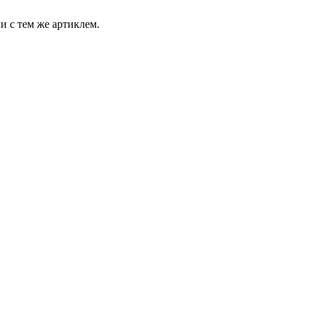
и с тем же артиклем.