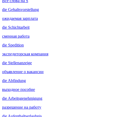
Все слова на S
die
Gehaltsvorstellung
ожидаемая зарплата
die
Schichtarbeit
сменная работа
die
Spedition
экспедиторская компания
die
Stellenanzeige
объявление о вакансии
die
Abfindung
выходное пособие
die
Arbeitsgenehmigung
разрешение на работу
die
Aufenthaltserlaubnis