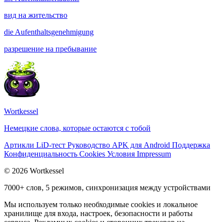
вид на жительство
die
Aufenthaltsgenehmigung
разрешение на пребывание
Wortkessel
Немецкие слова, которые остаются с тобой
Артикли
LiD-тест
Руководство
APK для Android
Поддержка
Конфиденциальность
Cookies
Условия
Impressum
© 2026 Wortkessel
7000+ слов, 5 режимов, синхронизация между устройствами
Мы используем только необходимые cookies и локальное
хранилище для входа, настроек, безопасности и работы