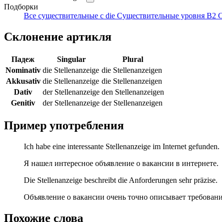
Подборки
Все существительные с die
Существительные уровня B2
С
Склонение артикля
Падеж
Singular
Plural
Nominativ
die Stellenanzeige
die Stellenanzeigen
Akkusativ
die Stellenanzeige
die Stellenanzeigen
Dativ
der Stellenanzeige
den Stellenanzeigen
Genitiv
der Stellenanzeige
der Stellenanzeigen
Пример употребления
Ich habe eine interessante Stellenanzeige im Internet gefunden.
Я нашел интересное объявление о вакансии в интернете.
Die Stellenanzeige beschreibt die Anforderungen sehr präzise.
Объявление о вакансии очень точно описывает требовани
Похожие слова