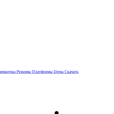
амматика
Режимы
Платформы
Цены
Скачать