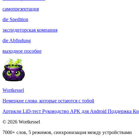
самопрезентация
die
Spedition
экспедиторская компания
die
Abfindung
выходное пособие
Wortkessel
Немецкие слова, которые остаются с тобой
Артикли
LiD-тест
Руководство
APK для Android
Поддержка
Ко
© 2026 Wortkessel
7000+ слов, 5 режимов, синхронизация между устройствами