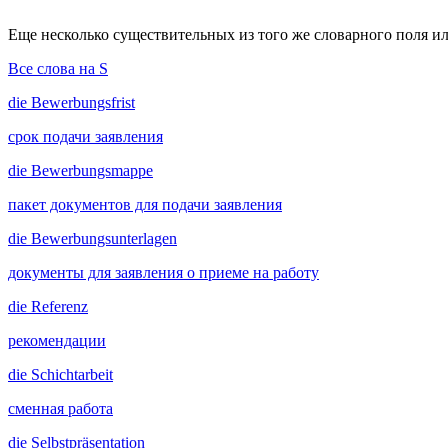
Еще несколько существительных из того же словарного поля ил
Все слова на S
die
Bewerbungsfrist
срок подачи заявления
die
Bewerbungsmappe
пакет документов для подачи заявления
die
Bewerbungsunterlagen
документы для заявления о приеме на работу
die
Referenz
рекомендации
die
Schichtarbeit
сменная работа
die
Selbstpräsentation