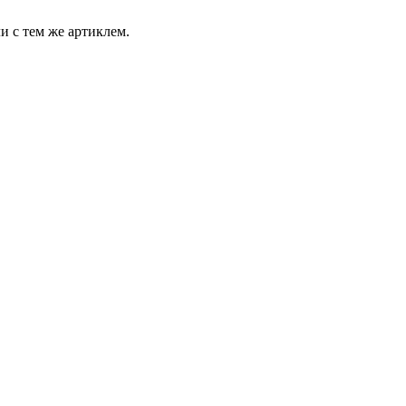
и с тем же артиклем.