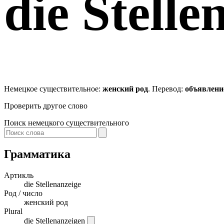
die
Stelle
Немецкое существительное:
женский род
. Перевод:
объявлени
Проверить другое слово
Поиск немецкого существительного
Грамматика
Артикль
die
Stellenanzeige
Род / число
женский род
Plural
die Stellenanzeigen