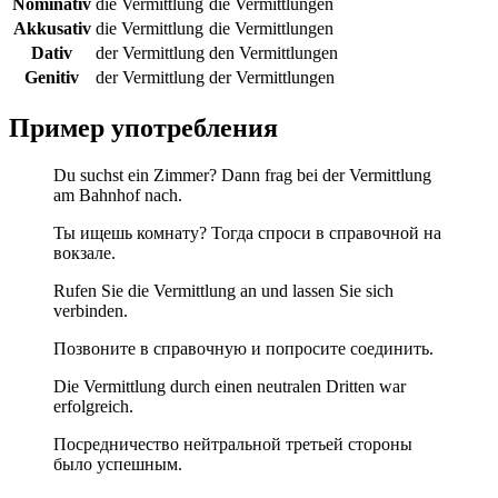
Nominativ
die Vermittlung
die Vermittlungen
Akkusativ
die Vermittlung
die Vermittlungen
Dativ
der Vermittlung
den Vermittlungen
Genitiv
der Vermittlung
der Vermittlungen
Пример употребления
Du suchst ein Zimmer? Dann frag bei der Vermittlung
am Bahnhof nach.
Ты ищешь комнату? Тогда спроси в справочной на
вокзале.
Rufen Sie die Vermittlung an und lassen Sie sich
verbinden.
Позвоните в справочную и попросите соединить.
Die Vermittlung durch einen neutralen Dritten war
erfolgreich.
Посредничество нейтральной третьей стороны
было успешным.