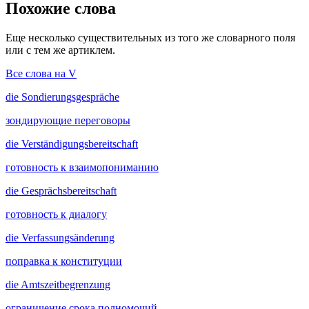
Похожие слова
Еще несколько существительных из того же словарного поля
или с тем же артиклем.
Все слова на V
die
Sondierungsgespräche
зондирующие переговоры
die
Verständigungsbereitschaft
готовность к взаимопониманию
die
Gesprächsbereitschaft
готовность к диалогу
die
Verfassungsänderung
поправка к конституции
die
Amtszeitbegrenzung
ограничение срока полномочий