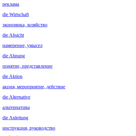
реклама
die
Wirtschaft
экономика, хозяйство
die
Absicht
намерение, умысел
die
Ahnung
понятие, представление
die
Aktion
акция, мероприятие, действие
die
Alternative
альтернатива
die
Anleitung
инструкция, руководство