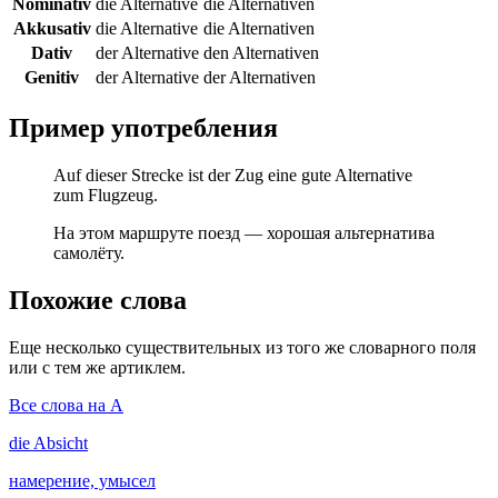
Nominativ
die Alternative
die Alternativen
Akkusativ
die Alternative
die Alternativen
Dativ
der Alternative
den Alternativen
Genitiv
der Alternative
der Alternativen
Пример употребления
Auf dieser Strecke ist der Zug eine gute Alternative
zum Flugzeug.
На этом маршруте поезд — хорошая альтернатива
самолёту.
Похожие слова
Еще несколько существительных из того же словарного поля
или с тем же артиклем.
Все слова на A
die
Absicht
намерение, умысел