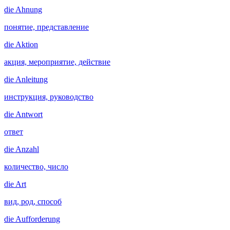
die
Ahnung
понятие, представление
die
Aktion
акция, мероприятие, действие
die
Anleitung
инструкция, руководство
die
Antwort
ответ
die
Anzahl
количество, число
die
Art
вид, род, способ
die
Aufforderung