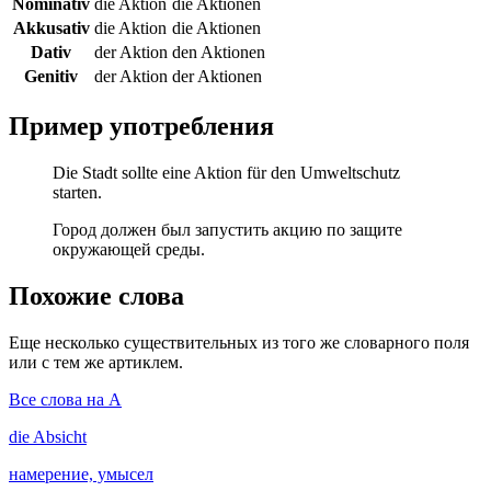
Nominativ
die Aktion
die Aktionen
Akkusativ
die Aktion
die Aktionen
Dativ
der Aktion
den Aktionen
Genitiv
der Aktion
der Aktionen
Пример употребления
Die Stadt sollte eine Aktion für den Umweltschutz
starten.
Город должен был запустить акцию по защите
окружающей среды.
Похожие слова
Еще несколько существительных из того же словарного поля
или с тем же артиклем.
Все слова на A
die
Absicht
намерение, умысел