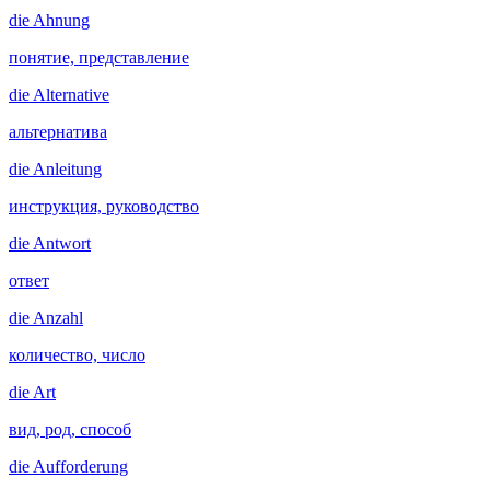
die
Ahnung
понятие, представление
die
Alternative
альтернатива
die
Anleitung
инструкция, руководство
die
Antwort
ответ
die
Anzahl
количество, число
die
Art
вид, род, способ
die
Aufforderung