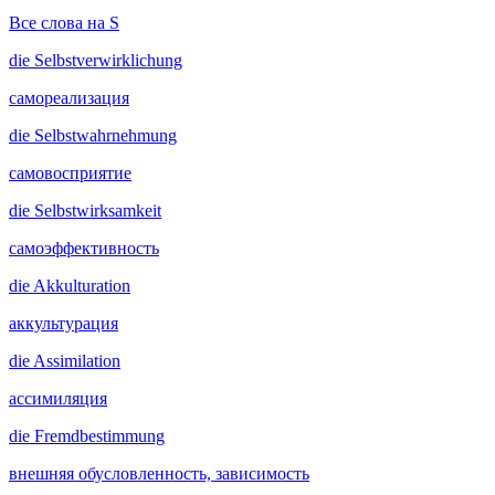
Все слова на S
die
Selbstverwirklichung
самореализация
die
Selbstwahrnehmung
самовосприятие
die
Selbstwirksamkeit
самоэффективность
die
Akkulturation
аккультурация
die
Assimilation
ассимиляция
die
Fremdbestimmung
внешняя обусловленность, зависимость