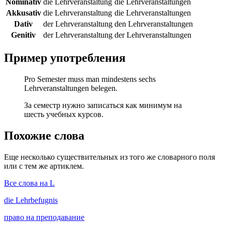
Nominativ
die Lehrveranstaltung
die Lehrveranstaltungen
Akkusativ
die Lehrveranstaltung
die Lehrveranstaltungen
Dativ
der Lehrveranstaltung
den Lehrveranstaltungen
Genitiv
der Lehrveranstaltung
der Lehrveranstaltungen
Пример употребления
Pro Semester muss man mindestens sechs
Lehrveranstaltungen belegen.
За семестр нужно записаться как минимум на
шесть учебных курсов.
Похожие слова
Еще несколько существительных из того же словарного поля
или с тем же артиклем.
Все слова на L
die
Lehrbefugnis
право на преподавание