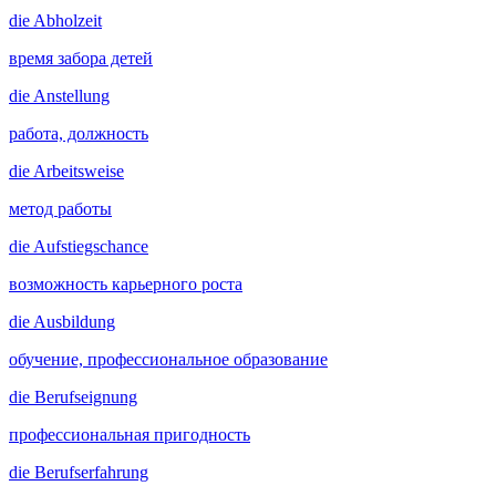
die
Abholzeit
время забора детей
die
Anstellung
работа, должность
die
Arbeitsweise
метод работы
die
Aufstiegschance
возможность карьерного роста
die
Ausbildung
обучение, профессиональное образование
die
Berufseignung
профессиональная пригодность
die
Berufserfahrung