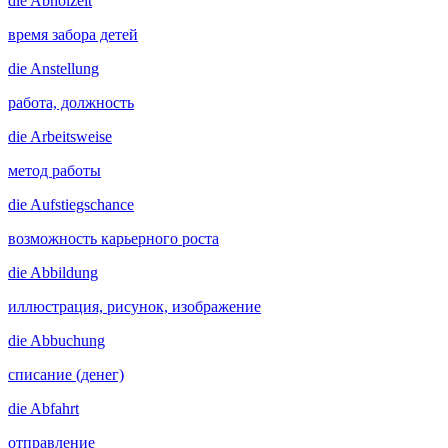
die
Abholzeit
время забора детей
die
Anstellung
работа, должность
die
Arbeitsweise
метод работы
die
Aufstiegschance
возможность карьерного роста
die
Abbildung
иллюстрация, рисунок, изображение
die
Abbuchung
списание (денег)
die
Abfahrt
отправление