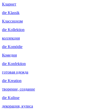
Кларнет
die
Klassik
Классицизм
die
Kollektion
коллекция
die
Komödie
Комедия
die
Konfektion
готовая одежда
die
Kreation
творение, создание
die
Kulisse
декорация, кулиса