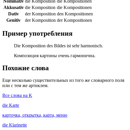
Nominativ
die Komposition
die Kompositionen
Akkusativ
die Komposition
die Kompositionen
Dativ
der Komposition
den Kompositionen
Genitiv
der Komposition
der Kompositionen
Пример употребления
Die Komposition des Bildes ist sehr harmonisch.
Композиция картины очень гармонична.
Похожие слова
Еще несколько существительных из того же словарного поля
или с тем же артиклем.
Все слова на K
die
Karte
карточка, открытка, карта, меню
die
Klarinette