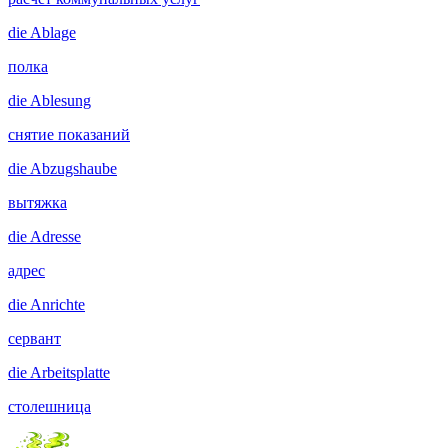
die
Ablage
полка
die
Ablesung
снятие показаний
die
Abzugshaube
вытяжка
die
Adresse
адрес
die
Anrichte
сервант
die
Arbeitsplatte
столешница