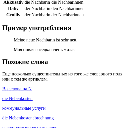
Akkusativ
die Nachbarin
die Nachbarinnen
Dativ
der Nachbarin
den Nachbarinnen
Genitiv
der Nachbarin
der Nachbarinnen
Пример употребления
Meine neue Nachbarin ist sehr nett.
Моя новая соседка очень милая.
Похожие слова
Еще несколько существительных из того же словарного поля
или с тем же артиклем.
Все слова на N
die
Nebenkosten
коммунальные услуги
die
Nebenkostenabrechnung
расчет коммунальных услуг