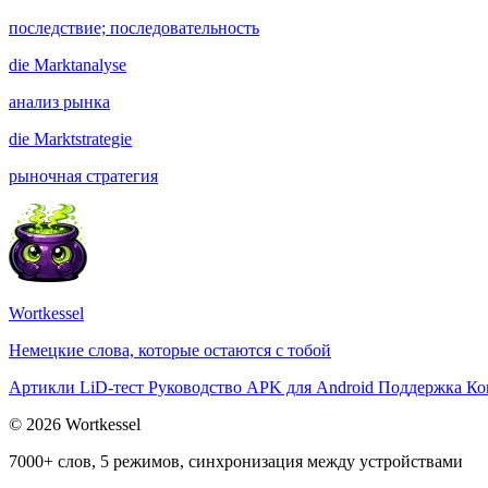
последствие; последовательность
die
Marktanalyse
анализ рынка
die
Marktstrategie
рыночная стратегия
Wortkessel
Немецкие слова, которые остаются с тобой
Артикли
LiD-тест
Руководство
APK для Android
Поддержка
Ко
© 2026 Wortkessel
7000+ слов, 5 режимов, синхронизация между устройствами