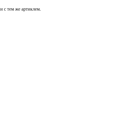
и с тем же артиклем.