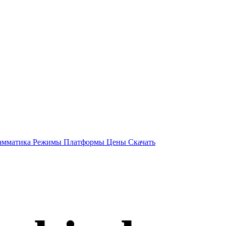
амматика
Режимы
Платформы
Цены
Скачать