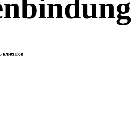
nbindung
ь клиентов
.