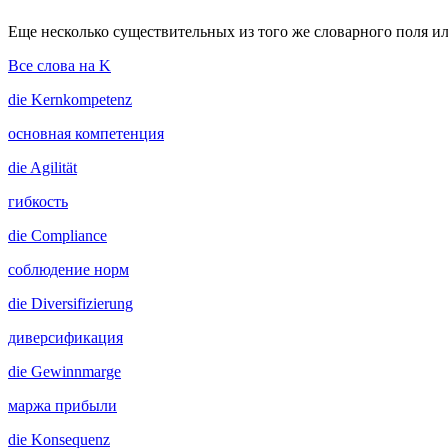
Еще несколько существительных из того же словарного поля ил
Все слова на K
die
Kernkompetenz
основная компетенция
die
Agilität
гибкость
die
Compliance
соблюдение норм
die
Diversifizierung
диверсификация
die
Gewinnmarge
маржа прибыли
die
Konsequenz