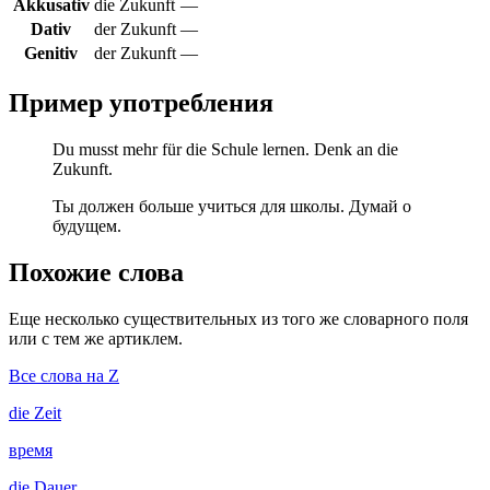
Akkusativ
die Zukunft
—
Dativ
der Zukunft
—
Genitiv
der Zukunft
—
Пример употребления
Du musst mehr für die Schule lernen. Denk an die
Zukunft.
Ты должен больше учиться для школы. Думай о
будущем.
Похожие слова
Еще несколько существительных из того же словарного поля
или с тем же артиклем.
Все слова на Z
die
Zeit
время
die
Dauer