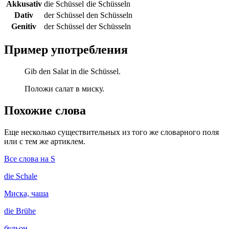
Akkusativ
die Schüssel
die Schüsseln
Dativ
der Schüssel
den Schüsseln
Genitiv
der Schüssel
der Schüsseln
Пример употребления
Gib den Salat in die Schüssel.
Положи салат в миску.
Похожие слова
Еще несколько существительных из того же словарного поля
или с тем же артиклем.
Все слова на S
die
Schale
Миска, чаша
die
Brühe
бульон